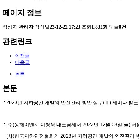
페이지 정보
작성자
관리자
작성일
23-12-22 17:23
조회
1,832회
댓글
0건
관련링크
이전글
다음글
목록
본문
​:: 2023년 지하공간 개발의 안전관리 방안 실무(Ⅱ) 세미나 발표 :
:: (주)동해이엔지 이병욱 대표님께서 2023년 12월 08일(금
(사)한국지하안전협회의 2023년 지하공간 개발의 안전관리 방