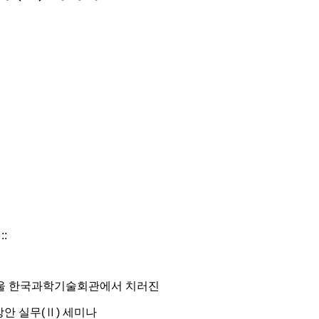
:
) 서울 한국과학기술회관에서 치러진
안 실무(Ⅱ) 세미나