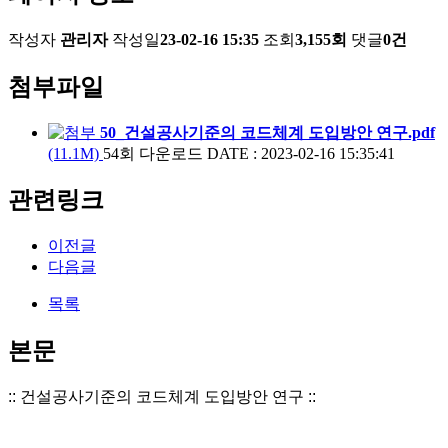
작성자
관리자
작성일
23-02-16 15:35
조회
3,155회
댓글
0건
첨부파일
50_건설공사기준의 코드체계 도입방안 연구.pdf
(11.1M)
54회 다운로드
DATE : 2023-02-16 15:35:41
관련링크
이전글
다음글
목록
본문
::
건설공사기준의 코드체계 도입방안 연구 ::