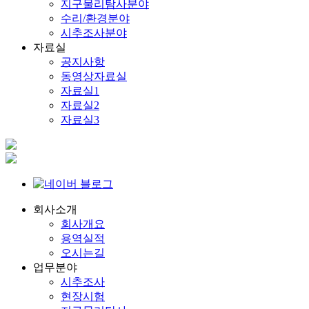
지구물리탐사분야
수리/환경분야
시추조사분야
자료실
공지사항
동영상자료실
자료실1
자료실2
자료실3
회사소개
회사개요
용역실적
오시는길
업무분야
시추조사
현장시험