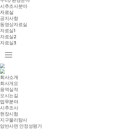
수리/환경분야
시추조사분야
자료실
공지사항
동영상자료실
자료실1
자료실2
자료실3
회사소개
회사개요
용역실적
오시는길
업무분야
시추조사
현장시험
지구물리탐사
암반사면 안정성평가