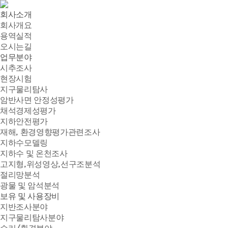
회사소개
회사개요
용역실적
오시는길
업무분야
시추조사
현장시험
지구물리탐사
암반사면 안정성평가
채석경제성평가
지하안전평가
재해, 환경영향평가관련조사
지하수모델링
지하수 및 온천조사
고지형,위성영상,선구조분석
절리망분석
광물 및 암석분석
보유 및 사용장비
지반조사분야
지구물리탐사분야