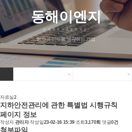
동해이엔지
DONGHAEENG
환경과 미래를 생각하는 기업
자료실2
지하안전관리에 관한 특별법 시행규칙
페이지 정보
작성자
작성일
조회
댓글
관리자
23-02-16 15:39
3,170회
0건
첨부파일